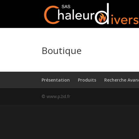
Boutique
Présentation
Produits
Recherche Avan
© www.p2id.fr