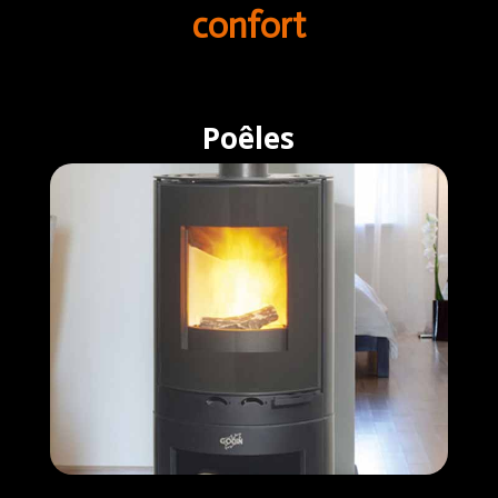
confort
Poêles