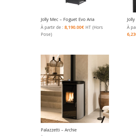
Jolly Mec – Foguet Evo Aria
Joll
À partir de :
8,190.00
€
HT (Hors
À par
Pose)
6,23
Palazzetti – Archie