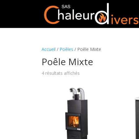
Accueil
/
Poêles
/ Poêle Mixte
Poêle Mixte
4 résultats affichés