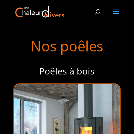
Nos poêles
Poêles à bois