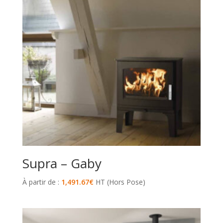
Supra – Gaby
À partir de :
1,491.67
€
HT (Hors Pose)