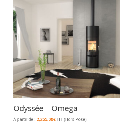
Odyssée – Omega
À partir de :
2,265.00
€
HT (Hors Pose)