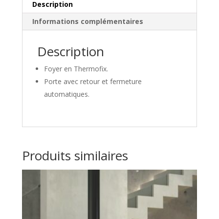
Description
de
série)
Informations complémentaires
Description
Foyer en Thermofix.
Porte avec retour et fermeture
automatiques.
Produits similaires