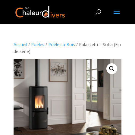
Accueil
/
Poêles
/
Poêles à Bois
/ Palazzetti – Sofia (Fin
de série)