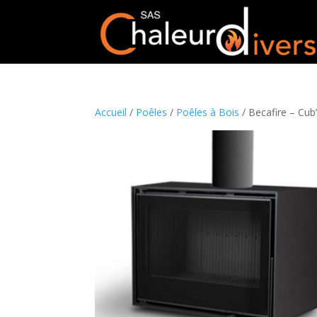
Accueil
/
Poêles
/
Poêles à Bois
/ Becafire – Cub