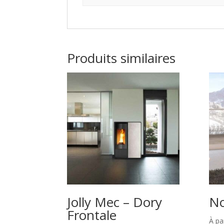
Produits similaires
Jolly Mec – Dory
No
Frontale
À par