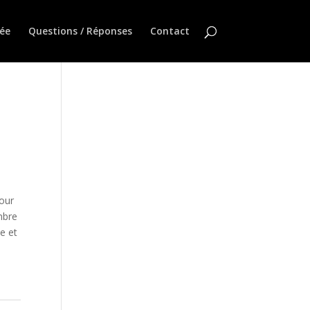
ée
Questions / Réponses
Contact
pour
mbre
e et