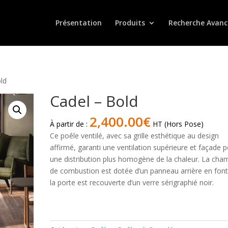
Présentation
Produits
Recherche Avanc
ld
Cadel – Bold
2,400.00
€
À partir de :
HT (Hors Pose)
Ce poêle ventilé, avec sa grille esthétique au design
affirmé, garanti une ventilation supérieure et façade 
une distribution plus homogène de la chaleur. La cha
de combustion est dotée d’un panneau arrière en font
la porte est recouverte d’un verre sérigraphié noir.
quantité
de