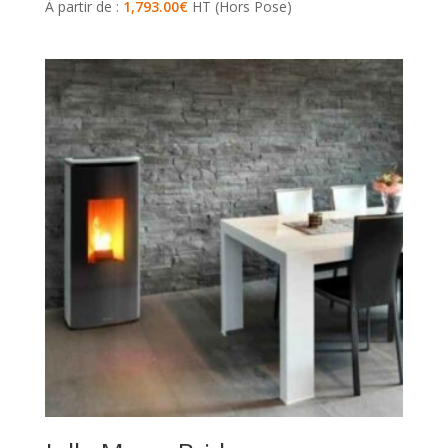
À partir de :
1,793.00
€
HT (Hors Pose)