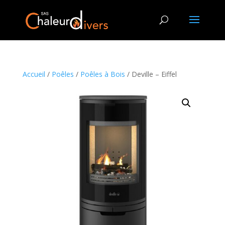
Accueil
/
Poêles
/
Poêles à Bois
/ Deville – Eiffel