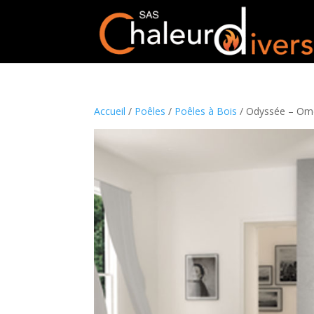
Accueil
/
Poêles
/
Poêles à Bois
/ Odyssée – Om