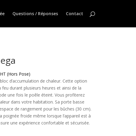
ée
Questions / Réponses
Contact
ega
HT (Hors Pose)
bloc d’accumulation de chaleur. Cette option
 feu durant plusieurs heures et ainsi de la
ode une fois le poêle éteint. Vous profiterez
aleur dans votre habitation. Sa porte basse
 espace de rangement pour les bûches (30 cm).
 poignée froide même lorsque l’appareil est à
ure une expérience confortable et sécurisée.