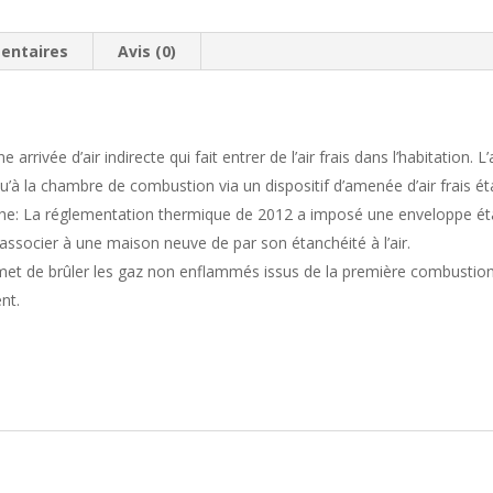
entaires
Avis (0)
une arrivée d’air indirecte qui fait entrer de l’air frais dans l’habitation
squ’à la chambre de combustion via un dispositif d’amenée d’air frais é
e: La réglementation thermique de 2012 a imposé une enveloppe étanc
ssocier à une maison neuve de par son étanchéité à l’air.
t de brûler les gaz non enflammés issus de la première combustion. 
nt.