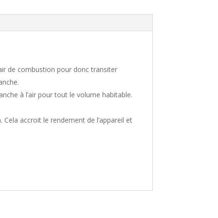
. L’air de combustion pour donc transiter
tanche.
he à l’air pour tout le volume habitable.
Cela accroit le rendement de l’appareil et