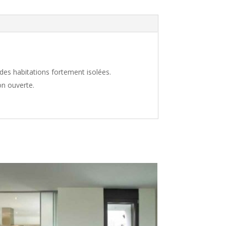
s des habitations fortement isolées.
on ouverte.