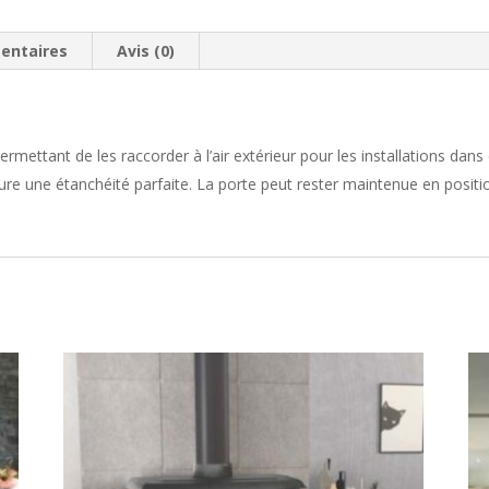
entaires
Avis (0)
permettant de les raccorder à l’air extérieur pour les installations dan
re une étanchéité parfaite. La porte peut rester maintenue en positi