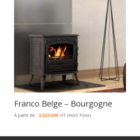
Franco Belge – Bourgogne
À partir de :
3,023.00
€
HT (Hors Pose)