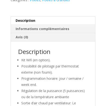
-
Talo
11
Description
Informations complémentaires
Avis (0)
Description
Kit Wifi (en option).
Possibilité de pilotage par thermostat
externe (non fourni).
Programmation horaire: jour / semaine /
week end.
Régulation de la puissance (5 puissances)
ou de la température ambiante
Sortie d’air chaud par ventilateur: Le