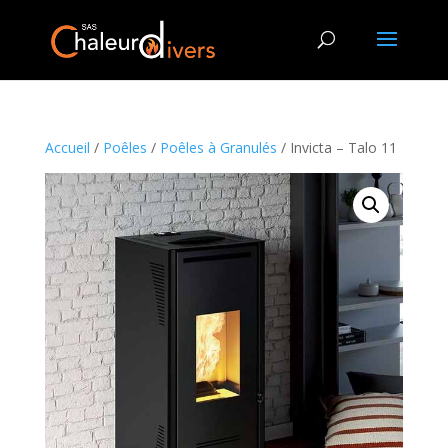
Accueil
/
Poêles
/
Poêles à Granulés
/ Invicta – Talo 11