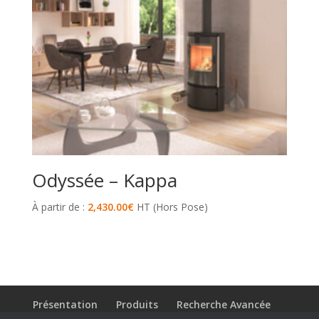
Odyssée – Kappa
À partir de :
2,430.00
€
HT (Hors Pose)
Présentation
Produits
Recherche Avancée