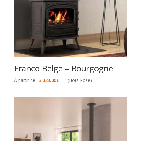
Franco Belge – Bourgogne
À partir de :
3,023.00
€
HT (Hors Pose)