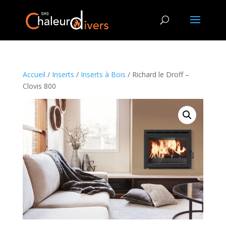
Accueil
/
Inserts
/
Inserts à Bois
/ Richard le Droff –
Clovis 800