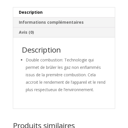
Droff
-
Description
Clovis
800
Informations complémentaires
Avis (0)
Description
Double combustion: Technologie qui
permet de brûler les gaz non enflammés
issus de la première combustion. Cela
accroit le rendement de l’appareil et le rend
plus respectueux de l’environnement.
Produits similaires