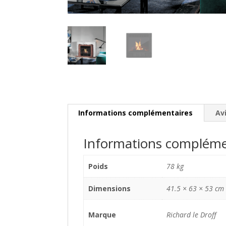
Informations complémentaires
Avi
Informations compléme
Poids
78 kg
Dimensions
41.5 × 63 × 53 cm
Marque
Richard le Droff