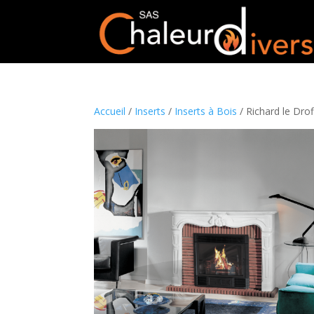
Accueil
/
Inserts
/
Inserts à Bois
/ Richard le Drof