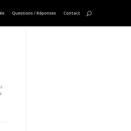
ée
Questions / Réponses
Contact
ns
a