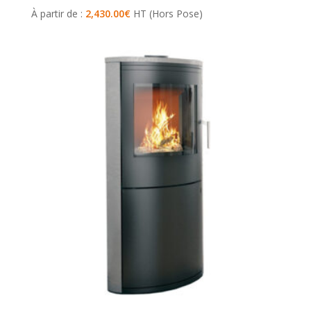
À partir de :
2,430.00
€
HT (Hors Pose)