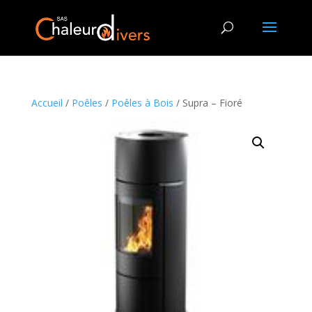
Accueil
/
Poêles
/
Poêles à Bois
/ Supra – Fioré