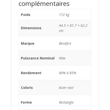
complémentaires
Poids
172 kg
44.5 × 81.7 × 62.2
Dimensions
cm
Marque
Becafire
Puissance Nominal
9Kw
Rendement
80% à 85%
Coloris
Acier noir
Forme
Rectangle