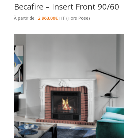
Becafire – Insert Front 90/60
À partir de :
2,963.00
€
HT (Hors Pose)