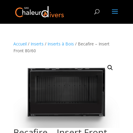
Accueil
/
Inserts
/
Inserts à Bois
/ Becafire – Insert
Front 80/60
Becafire – Insert Front