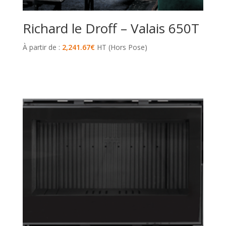
Richard le Droff – Valais 650T
À partir de :
2,241.67
€
HT (Hors Pose)