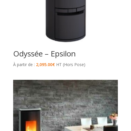
Odyssée – Epsilon
À partir de :
2,095.00
€
HT (Hors Pose)