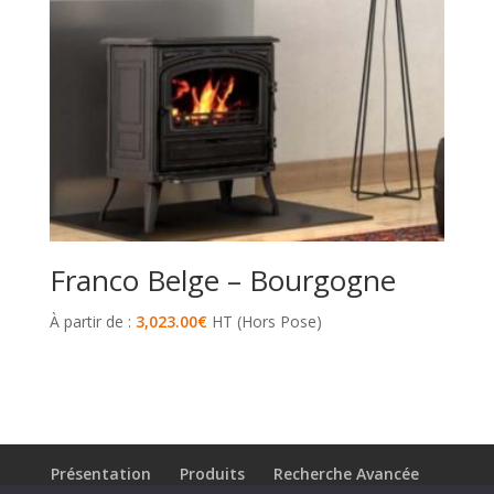
Franco Belge – Bourgogne
À partir de :
3,023.00
€
HT (Hors Pose)
Présentation
Produits
Recherche Avancée