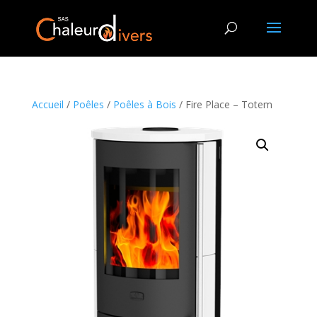
Accueil
/
Poêles
/
Poêles à Bois
/ Fire Place – Totem