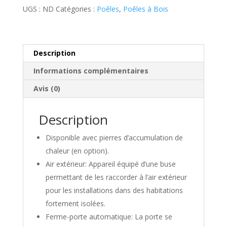
Fire
UGS :
ND
Catégories :
Poêles
,
Poêles à Bois
Place
-
Totem
Description
Informations complémentaires
Avis (0)
Description
Disponible avec pierres d’accumulation de
chaleur (en option).
Air extérieur: Appareil équipé d’une buse
permettant de les raccorder à l’air extérieur
pour les installations dans des habitations
fortement isolées.
Ferme-porte automatique: La porte se