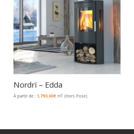
Nordrï – Edda
À partir de :
1,793.00
€
HT (Hors Pose)