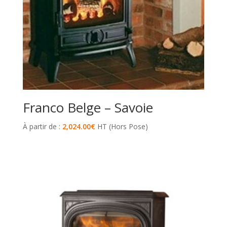
Franco Belge – Savoie
À partir de :
2,024.00
€
HT (Hors Pose)