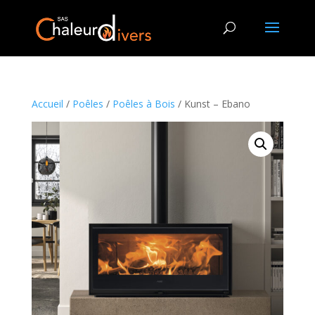
Accueil
/
Poêles
/
Poêles à Bois
/ Kunst – Ebano