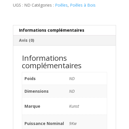
Kunst
UGS :
ND
Catégories :
Poêles
,
Poêles à Bois
-
Ebano
Informations complémentaires
Avis (0)
Informations
complémentaires
Poids
ND
Dimensions
ND
Marque
Kunst
Puissance Nominal
9Kw